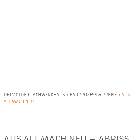
DETMOLDER FACHWERKHAUS
>
BAUPROZESS & PREISE
>
AUS
ALT MACH NEU
AUS ALT MACH NEU – ABRISS