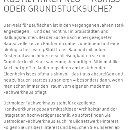
ODER GRUNDSTÜCKSUCHE?
Der Preis für Bauflächen ist in den vergangenen Jahren stark
angestiegen – und das nicht nur in Großstädten und
Ballungsräumen. Bei der Suche nach einer geeigneten
Bauparzelle setzen Bauherren daher zunehmend auf eine
ökologische Lösung. Statt freies Bauland mit hohem
Kostenaufwand neu zu erschließen, kaufen sie ein
Grundstück mit einer sanierungsbedürftigen Altimmobilie.
Auch bei großen Änderungsideen am bestehenden
Eigenheim ist es oftmals sinnvoll, das Haus abzureißen und
neu zu bauen, statt es zu sanieren – besonders dann, wenn
man schon immer den Traum vom eigenen
modernen
Fachwerkhaus
pflegt.
Detmolder Fachwerkhaus steht für exzellente
Handwerkkunst gepaart mit zeitloser Architektur und der
Integration hochwertiger Technik. Ab sofort finden Sie
Detmolder Fachwerkhaus auch im Bildnetzwerk Pinterest.
Folgen Sie uns bei Pinterest und besuchen Sie unseren ab