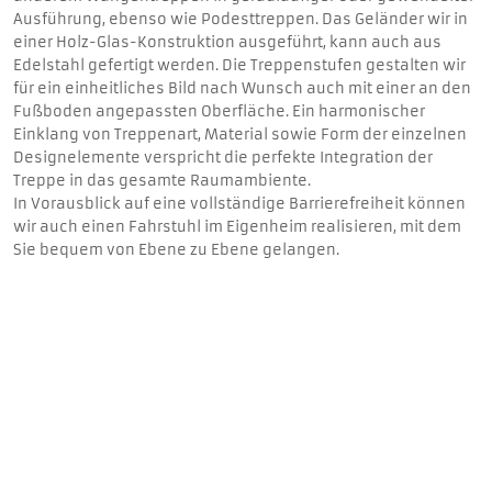
Ausführung, ebenso wie Podesttreppen. Das Geländer wir in
einer Holz-Glas-Konstruktion ausgeführt, kann auch aus
Edelstahl gefertigt werden. Die Treppenstufen gestalten wir
für ein einheitliches Bild nach Wunsch auch mit einer an den
Fußboden angepassten Oberfläche. Ein harmonischer
Einklang von Treppenart, Material sowie Form der einzelnen
Designelemente verspricht die perfekte Integration der
Treppe in das gesamte Raumambiente.
In Vorausblick auf eine vollständige Barrierefreiheit können
wir auch einen Fahrstuhl im Eigenheim realisieren, mit dem
Sie bequem von Ebene zu Ebene gelangen.