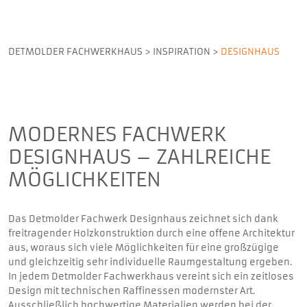
DETMOLDER FACHWERKHAUS
>
INSPIRATION
>
DESIGNHAUS
MODERNES FACHWERK
DESIGNHAUS – ZAHLREICHE
MÖGLICHKEITEN
Das Detmolder Fachwerk Designhaus zeichnet sich dank
freitragender Holzkonstruktion durch eine offene Architektur
aus, woraus sich viele Möglichkeiten für eine großzügige
und gleichzeitig sehr individuelle Raumgestaltung ergeben.
In jedem Detmolder Fachwerkhaus vereint sich ein zeitloses
Design mit technischen Raffinessen modernster Art.
Ausschließlich hochwertige Materialien werden bei der