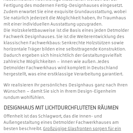
Fertigung des modernen Fertig-Designhauses eingesetzt.
Zudem erwartet Sie eine exquisite Grundausstattung, wobei
Sie natürlich jederzeit die Möglichkeit haben, Ihr Traumhaus
mit einer individuellen Ausstattung upzugraden.
Die Holzskelettbauweise ist die Basis eines jeden Detmolder
Fachwerk Designhauses. Sie ist die Weiterentwicklung des
klassischen Fachwerkbaus: Senkrechte Holzstützen sowie
horizontale Träger bilden eine selbsttragende Konstruktion.
Dadurch ergeben sich hinsichtlich der Gestaltungsvielfalt
zahlreiche Möglichkeiten – innen wie außen. Jedes
Detmolder Fachwerkhaus wird komplett in Deutschland
hergestellt, was eine erstklassige Verarbeitung garantiert.
Wir realisieren Ihr persönliches Designhaus ganz nach Ihren
Wünschen – damit Sie sich in Ihrem Design-Eigenheim
rundum wohlfühlen.
DESIGNHAUS MIT LICHTDURCHFLUTETEN RÄUMEN
Offenheit ist das Schlagwort, das die Innen- und
Außengestaltung eines Detmolder Fachwerkhauses am
besten beschreibt.
Großzügige Glasfronten sorgen für ein