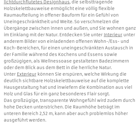
lichtdurchflutetes Designhaus
, die selbsttragende
Holzskelettbauweise ermöglicht eine völlig flexible
Raumaufteilung in offener Bauform für ein Gefühl von
Uneingeschränktheit und Weite. So verschmelzen die
Übergänge zwischen innen und außen, und Sie wohnen ganz
im Einklang mit der Natur. Entdecken Sie unter
Interieur
unter
anderem Bilder von einladenden offenen Wohn-/Ess- und
Koch-Bereichen, für einen uneingeschränkten Austausch in
der Familie während des Kochens und Essens sowie
großzügigen, als Wellnessoase gestalteten Badezimmern
oder dem Blick aus dem Bett in die herrliche Natur.
Unter
Exterieur
können Sie erspüren, welche Wirkung die
deutlich sichtbare Holzskelettbauweise auf die komplette
Hausgestaltung hat und inwiefern die Kombination aus viel
Holz und Glas für ein ganz besonderes Flair sorgt.
Das großzügige, transparente Wohngefühl wird zudem durch
hohe Decken unterstrichen. Die Raumhöhe beträgt im
unteren Bereich 2,52 m, kann aber auch problemlos höher
ausgeführt werden.