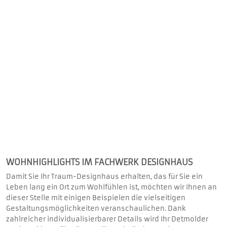
WOHNHIGHLIGHTS IM FACHWERK DESIGNHAUS
Damit Sie Ihr Traum-Designhaus erhalten, das für Sie ein
Leben lang ein Ort zum Wohlfühlen ist, möchten wir Ihnen an
dieser Stelle mit einigen Beispielen die vielseitigen
Gestaltungsmöglichkeiten veranschaulichen. Dank
zahlreicher individualisierbarer Details wird Ihr Detmolder