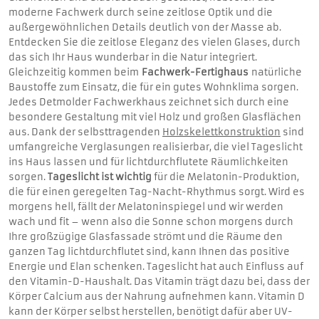
moderne Fachwerk durch seine zeitlose Optik und die
außergewöhnlichen Details deutlich von der Masse ab.
Entdecken Sie die zeitlose Eleganz des vielen Glases, durch
das sich Ihr Haus wunderbar in die Natur integriert.
Gleichzeitig kommen beim
Fachwerk-Fertighaus
natürliche
Baustoffe zum Einsatz, die für ein gutes Wohnklima sorgen.
Jedes Detmolder Fachwerkhaus zeichnet sich durch eine
besondere Gestaltung mit viel Holz und großen Glasflächen
aus. Dank der selbsttragenden
Holzskelettkonstruktion
sind
umfangreiche Verglasungen realisierbar, die viel Tageslicht
ins Haus lassen und für lichtdurchflutete Räumlichkeiten
sorgen.
Tageslicht ist wichtig
für die Melatonin-Produktion,
die für einen geregelten Tag-Nacht-Rhythmus sorgt. Wird es
morgens hell, fällt der Melatoninspiegel und wir werden
wach und fit – wenn also die Sonne schon morgens durch
Ihre großzügige Glasfassade strömt und die Räume den
ganzen Tag lichtdurchflutet sind, kann Ihnen das positive
Energie und Elan schenken. Tageslicht hat auch Einfluss auf
den Vitamin-D-Haushalt. Das Vitamin trägt dazu bei, dass der
Körper Calcium aus der Nahrung aufnehmen kann. Vitamin D
kann der Körper selbst herstellen, benötigt dafür aber UV-