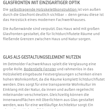
GLASFRONTEN MIT EINZIGARTIGER OPTIK
Die
selbsttragende Holzskelettkonstruktion
ist von außen
durch die Glasfront deutlich sichtbar – denn genau diese ist
das Herzstück eines modernen Fachwerkhauses.
Die Außenwände sind verputzt. Das Haus wird mit großen
Glasfronten gestaltet, die für lichtdurchflutete Räume und
fließende Grenzen zwischen Haus und Natur sorgen.
GLAS ALS GESTALTUNGSELEMENT NUTZEN
Im Detmolder Fachwerkhaus spielt die Verglasung eine
große Rolle.
Bodentiefe Fenster
und rahmenlos in das
Holzskelett eingebaute Festverglasungen schenken einen
hohen Wohnkomfort, da die Räume komplett lichtdurchflutet
werden. Dies sorgt für eine transparente Wohnkultur im
Einklang mit der Natur, da innen und außen regelrecht
miteinander verschmelzen. Gleichzeitig können die
Innenwandflächen mit Oberlichtern aus Glas gestaltet
werden, was für eine weitläufige Architektur sorgt: Ein