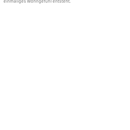
einmaliges Wohngefühl entsteht.