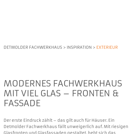
DETMOLDER FACHWERKHAUS
>
INSPIRATION
>
EXTERIEUR
MODERNES FACHWERKHAUS
MIT VIEL GLAS – FRONTEN &
FASSADE
Der erste Eindruck zählt – das gilt auch für Häuser. Ein
Detmolder Fachwerkhaus fällt unweigerlich auf. Mit riesigen
Glasfronten und Glasfassaden gestaltet, hebt sich das