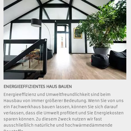
ENERGIEEFFIZIENTES HAUS BAUEN
Energieeffizienz und Umweltfreundlichkeit sind beim
Hausbau von immer größerer Bedeutung. Wenn Sie von uns
ein Fachwerkhaus bauen lassen, können Sie sich darauf
verlassen, dass die Umwelt profitiert und Sie Energiekosten
sparen können. Zu diesem Zweck nutzen wir fast
ausschließlich natürliche und hochwärmedämmende