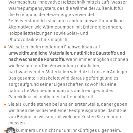
Wärmeschutz. Innovative Heiztechnik mittels Luft-Wasser-
Wärmepumpensystem, das die Wärme der Außenluft für
die Erzeugung der Heizenergie verwendet.
Selbstverständlich sind auch andere umweltfreundliche
Alternativen wie Wärmepumpen mit Erdenergiesonden,
Holzpellettheizungen sowie Solar- und
Photovoltaiktechnik möglich.
Wir setzen beim modernen Fachwerkbau auf
umweltfreundliche Materialien, natürliche Baustoffe und
nachwachsende Rohstoffe.
Wann immer möglich schonen
wir Ressourcen. Die Verwendung natürlicher,
nachwachsender Materialien wie Holz ist uns ein Anliegen.
Das gesamte Holzskelett wird daraus gefertigt und es
sorgt aufgrund seiner Eigenschaften sowohl für eine
natürliche Wärmedämmung als auch ein gesundes
Raumklima mit optimaler Luftfeuchtigkeit.
Sie als Kunde stehen bei uns an erster Stelle, daher geben
wir Ihnen die Sicherheit einer Festpreisgarantie, damit Sie
von Beginn an wissen, mit welchen Kosten Sie rechnen
müssen.
Wir kümmern uns nicht nur um Ihr künftiges Eigenheim,