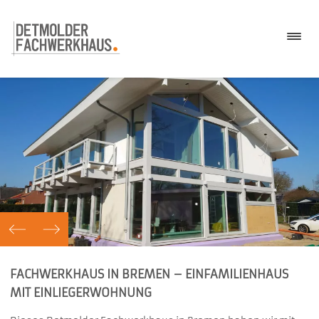
VORHERIGER
NÄCHSTER
FACHWERKHAUS IN BREMEN – EINFAMILIENHAUS
MIT EINLIEGERWOHNUNG