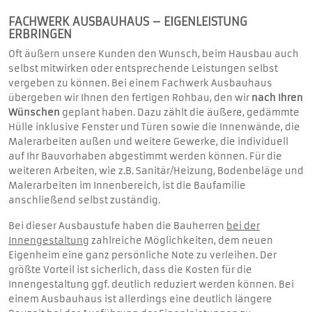
FACHWERK AUSBAUHAUS – EIGENLEISTUNG
ERBRINGEN
Oft äußern unsere Kunden den Wunsch, beim Hausbau auch
selbst mitwirken oder entsprechende Leistungen selbst
vergeben zu können. Bei einem Fachwerk Ausbauhaus
übergeben wir Ihnen den fertigen Rohbau, den wir
nach Ihren
Wünschen
geplant haben. Dazu zählt die äußere, gedämmte
Hülle inklusive Fenster und Türen sowie die Innenwände, die
Malerarbeiten außen und weitere Gewerke, die individuell
auf Ihr Bauvorhaben abgestimmt werden können. Für die
weiteren Arbeiten, wie z.B. Sanitär/Heizung, Bodenbeläge und
Malerarbeiten im Innenbereich, ist die Baufamilie
anschließend selbst zuständig.
Bei dieser Ausbaustufe haben die Bauherren
bei der
Innengestaltung
zahlreiche Möglichkeiten, dem neuen
Eigenheim eine ganz persönliche Note zu verleihen. Der
größte Vorteil ist sicherlich, dass die Kosten für die
Innengestaltung ggf. deutlich reduziert werden können. Bei
einem Ausbauhaus ist allerdings eine deutlich längere