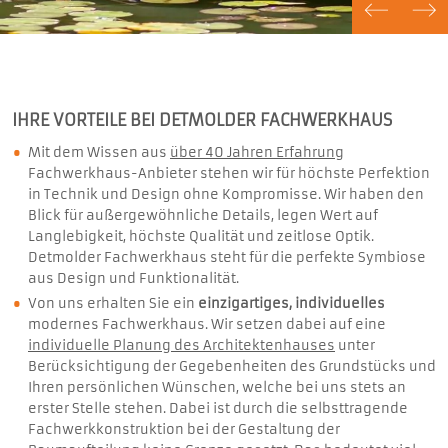
IHRE VORTEILE BEI DETMOLDER FACHWERKHAUS
Mit dem Wissen aus
über 40 Jahren Erfahrung
Fachwerkhaus-Anbieter stehen wir für höchste Perfektion
in Technik und Design ohne Kompromisse. Wir haben den
Blick für außergewöhnliche Details, legen Wert auf
Langlebigkeit, höchste Qualität und zeitlose Optik.
Detmolder Fachwerkhaus steht für die perfekte Symbiose
aus Design und Funktionalität.
Von uns erhalten Sie ein
einzigartiges, individuelles
modernes Fachwerkhaus. Wir setzen dabei auf eine
individuelle Planung des Architektenhauses
unter
Berücksichtigung der Gegebenheiten des Grundstücks und
Ihren persönlichen Wünschen, welche bei uns stets an
erster Stelle stehen. Dabei ist durch die selbsttragende
Fachwerkkonstruktion bei der Gestaltung der