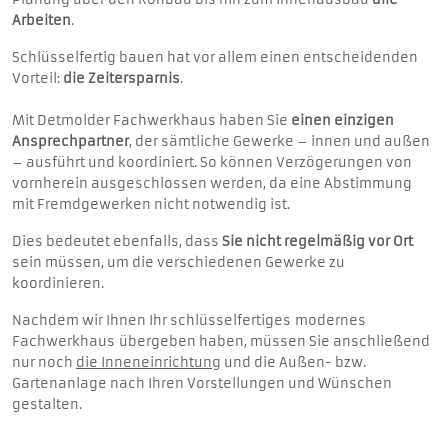
Arbeiten
.
Schlüsselfertig bauen hat vor allem einen entscheidenden
Vorteil:
die Zeitersparnis
.
Mit Detmolder Fachwerkhaus haben Sie
einen einzigen
Ansprechpartner
, der sämtliche Gewerke – innen und außen
– ausführt und koordiniert. So können Verzögerungen von
vornherein ausgeschlossen werden, da eine Abstimmung
mit Fremdgewerken nicht notwendig ist.
Dies bedeutet ebenfalls, dass
Sie nicht regelmäßig vor Ort
sein müssen, um die verschiedenen Gewerke zu
koordinieren.
Nachdem wir Ihnen Ihr schlüsselfertiges modernes
Fachwerkhaus übergeben haben, müssen Sie anschließend
nur noch
die Inneneinrichtung
und die Außen- bzw.
Gartenanlage nach Ihren Vorstellungen und Wünschen
gestalten.