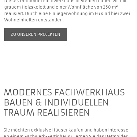
Dieses Detmolder Fachwerkhaus in Bremen haben wir mit
grauem Holzskelett und einer Wohnfläche von 250 m²
realisiert. Durch eine Einliegerwohnung im EG sind hier zwei
Wohneinheiten entstanden.
ZU UNSEREN PROJEKTEN
MODERNES FACHWERKHAUS
BAUEN & INDIVIDUELLEN
TRAUM REALISIEREN
Sie möchten exklusive Häuser kaufen und haben Interesse
an einem Fachwerk-Fertighaus? Lernen Sie das Detmolder