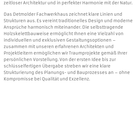
zeitloser Architektur und in perfekter Harmonie mit der Natur.
Das Detmolder Fachwerkhaus zeichnet klare Linien und
Strukturen aus. Es vereint traditionelles Design und moderne
Ansprüche harmonisch miteinander. Die selbsttragende
Holzskelettbauweise ermöglicht Ihnen eine Vielzahl von
individuellen und exklusiven Gestaltungsoptionen –
zusammen mit unseren erfahrenen Architekten und
Projektleitern ermöglichen wir Traumprojekte gemäß Ihrer
persönlichen Vorstellung. Von der ersten Idee bis zur
schlüsselfertigen Übergabe streben wir eine klare
Strukturierung des Planungs- und Bauprozesses an – ohne
Kompromisse bei Qualität und Exzellenz.