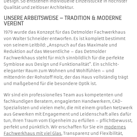
Design. So entstehen individuelle Einzelstücke in höchster
Qualität und zeitloser Architektur.
UNSERE ARBEITSWEISE – TRADITION & MODERNE
VEREINT
1979 wurde das Konzept für das Detmolder Fachwerkhaus
von Walter Schneider entworfen. Es ist komplett bestimmt
von seinem Leitbild: „Anspruch auf das Maximale und
Reduktion auf das Wesentliche – das Detmolder
Fachwerkhaus steht für mich sinnbildlich für die perfekte
Symbiose aus Design und Funktionalität“. Ein schlicht-
eleganter Raum zum Wohnen und Wohlfühlen – und
mittendrin der Rohstoff Holz, der das Haus vollständig trägt
und maßgebend für die besondere Optik ist.
Wir sind ein professionelles Team aus kompetenten und
fachkundigen Beratern, engagierten Handwerkern, CAD-
Spezialisten und vielen mehr, die mit einem großen Netzwerk
aus Gewerken mit Engagement und Leidenschaft alles dafür
tun, Ihren Traum vom Eigenheim zu erfüllen – pflichtbewusst,
perfekt und pünktlich. Wir erschaffen für Sie ein
modernes
Fachwerkhaus mit viel Glas
, Transparenz und Flexibilität,