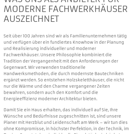
MODERNE FACHWERKHÄUSER
AUSZEICHNET
Seit über 100 Jahren sind wir als Familienunternehmen tätig
und verfügen über ein fundiertes Knowhow in der Planung
und Realisierung individueller und moderner
Fachwerkhäuser. Unsere Philosophie kombiniert die
Tradition der Vergangenheit mit den Anforderungen der
Gegenwart. Wir verwenden traditionelle
Handwerksmethoden, die durch modernste Bautechniken
ergänzt werden. So entstehen Holzskeletthäuser, die nicht
nur die Wärme und den Charme vergangener Zeiten
bewahren, sondern auch den Komfort und die
Energieeffizienz moderner Architektur bieten.
Damit Sie ein Haus erhalten, das individuell auf Sie, Ihre
Wünsche und Bedürfnisse zugeschnitten ist, sind unsere
Planer mit Herzblut und Leidenschaft am Werk – wir tun dies
ohne Kompromisse, in höchster Perfektion, in der Technik, im