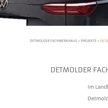
DETMOLDER FACHWERKHAUS
>
PROJEKTE
>
DET
DETMOLDER FAC
Im Land
Detmold