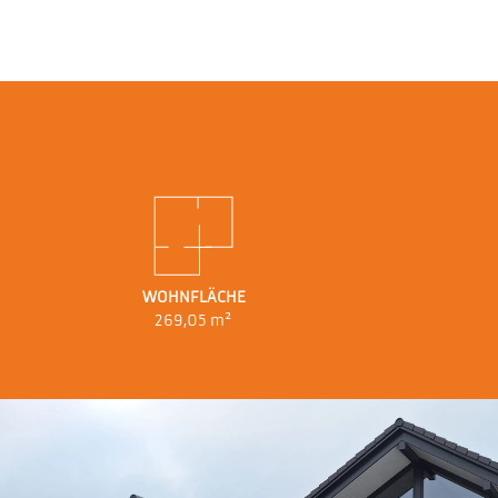
WOHNFLÄCHE
269,05 m²