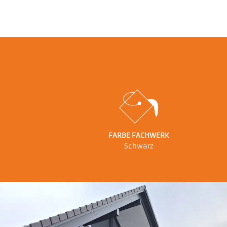
FARBE FACHWERK
Schwarz