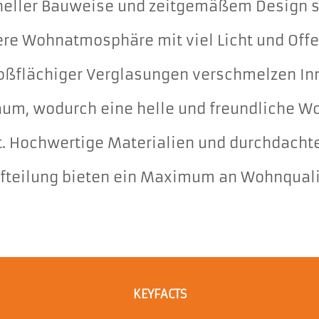
oneller Bauweise und zeitgemäßem Design so
re Wohnatmosphäre mit viel Licht und Offe
oßflächiger Verglasungen verschmelzen In
um, wodurch eine helle und freundliche 
t. Hochwertige Materialien und durchdacht
teilung bieten ein Maximum an Wohnquali
KEYFACTS