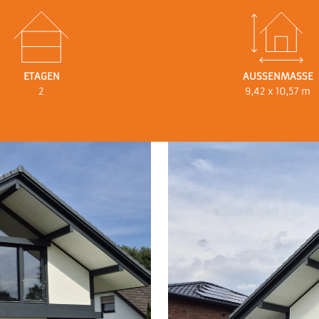
ETAGEN
AUSSENMASSE
2
9,42 x 10,57 m