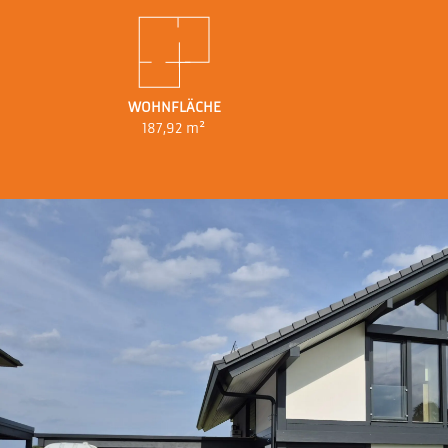
WOHNFLÄCHE
187,92 m²