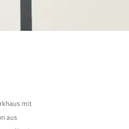
rkhaus mit
on aus