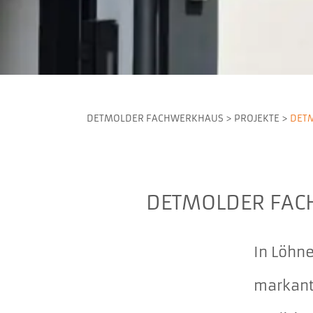
DETMOLDER FACHWERKHAUS
>
PROJEKTE
>
DET
DETMOLDER FAC
In Löhn
markant