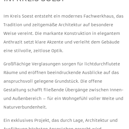
Im Kreis Soest entsteht ein modernes Fachwerkhaus, das
Tradition und zeitgemäße Architektur auf besondere
Weise vereint. Die markante Konstruktion in elegantem
Anthrazit setzt klare Akzente und verleiht dem Gebäude
eine stilvolle, zeitlose Optik.
Großflächige Verglasungen sorgen für lichtdurchflutete
Räume und eröffnen beeindruckende Ausblicke auf das
anspruchsvoll gelegene Grundstück. Die offene
Gestaltung schafft fließende Übergänge zwischen Innen-
und Außenbereich – für ein Wohngefühl voller Weite und
Naturverbundenheit.
Ein exklusives Projekt, das durch Lage, Architektur und
Ausführung höchsten Ansprüchen gerecht wird.