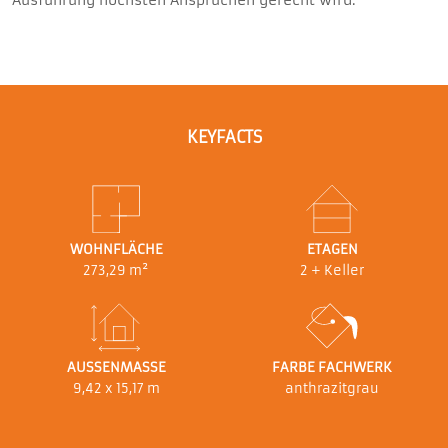
KEYFACTS
WOHNFLÄCHE
ETAGEN
273,29 m²
2 + Keller
AUSSENMASSE
FARBE FACHWERK
9,42 x 15,17 m
anthrazitgrau