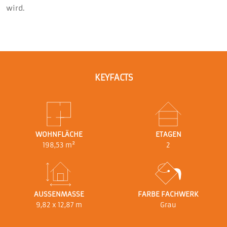
wird.
KEYFACTS
WOHNFLÄCHE
ETAGEN
198,53 m²
2
AUSSENMASSE
FARBE FACHWERK
9,82 x 12,87 m
Grau