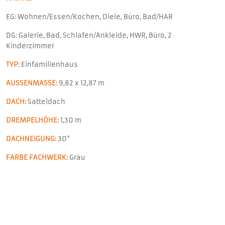
EG: Wohnen/Essen/Kochen, Diele, Büro, Bad/HAR
DG: Galerie, Bad, Schlafen/Ankleide, HWR, Büro, 2
Kinderzimmer
TYP:
Einfamilienhaus
AUSSENMASSE:
9,82 x 12,87 m
DACH:
Satteldach
DREMPELHÖHE:
1,30 m
DACHNEIGUNG:
30°
FARBE FACHWERK:
Grau