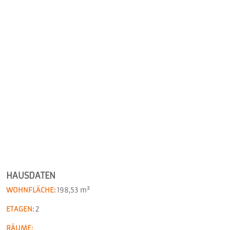
HAUSDATEN
WOHNFLÄCHE:
198,53 m²
ETAGEN:
2
RÄUME: